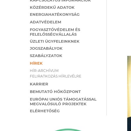
KÖZÉRDEKŰ ADATOK
ENERGIAHATÉKONYSÁG
ADATVÉDELEM
FOGYASZTÓVÉDELEM ÉS
FELELŐSSÉGVÁLLALÁS
ÜZLETI ÜGYFELEINKNEK
JOGSZABÁLYOK
SZABÁLYZATOK
HÍREK
HÍR-ARCHÍVUM
FELIRATKOZÁS HÍRLEVÉLRE
KARRIER
BEMUTATÓ HŐKÖZPONT
EURÓPAI UNIÓS TÁMOGATÁSSAL
MEGVALÓSULÓ PROJEKTEK
ELÉRHETŐSÉG