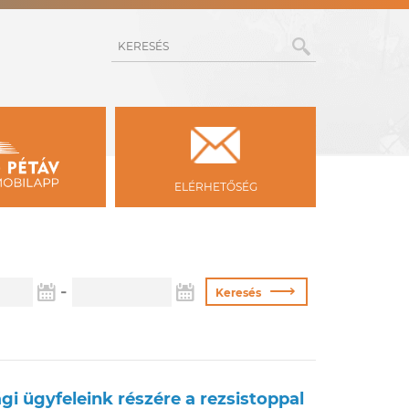
KERESÉS
ELÉRHETŐSÉG
Vége
⟶
-
Keresés
gi ügyfeleink részére a rezsistoppal