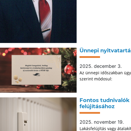
Ünnepi nyitvatartá
2025. december 3.
Az ünnepi időszakban ügyfé
szerint módosul:
Fontos tudnivalók 
felújításához
2025. november 19.
Lakásfelújítás vagy átalak