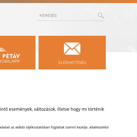
KERESÉS
ELÉRHETŐSÉG
ntő események, változások, illetve hogy mi történik
atait az alábbi tájékoztatóban foglaltak szerint kezelje. adatkezelési