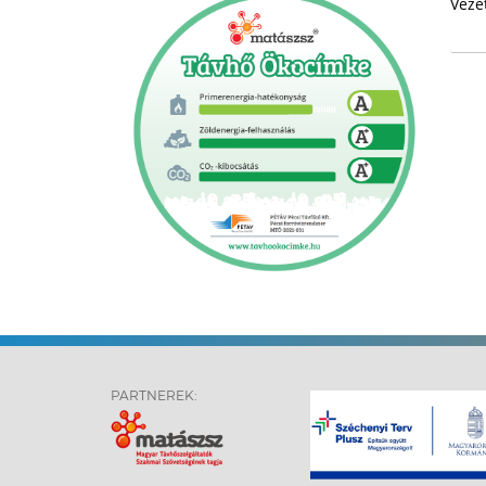
Veze
PARTNEREK: