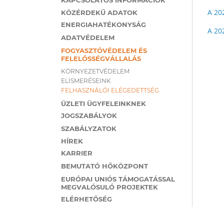
A 20
KÖZÉRDEKŰ ADATOK
ENERGIAHATÉKONYSÁG
A 20
ADATVÉDELEM
FOGYASZTÓVÉDELEM ÉS
FELELŐSSÉGVÁLLALÁS
KÖRNYEZETVÉDELEM
ELISMERÉSEINK
FELHASZNÁLÓI ELÉGEDETTSÉG
ÜZLETI ÜGYFELEINKNEK
JOGSZABÁLYOK
SZABÁLYZATOK
HÍREK
KARRIER
BEMUTATÓ HŐKÖZPONT
EURÓPAI UNIÓS TÁMOGATÁSSAL
MEGVALÓSULÓ PROJEKTEK
ELÉRHETŐSÉG