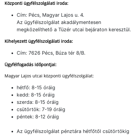
Központi ügyfélszolgálati iroda:
Cím: Pécs, Magyar Lajos u. 4.
Az ügyfélszolgálat akadálymentesen
megközelíthető a Tüzér utcai bejáraton keresztül.
Kihelyezett ügyfélszolgálati iroda:
Cím: 7626 Pécs, Búza tér 8/B.
Ügyfélfogadás időpontjai:
Magyar Lajos utcai központi ügyfélszolgálat:
hétfő: 8-15 óráig
kedd: 8-15 óráig
szerda: 8-15 óráig
csütörtök: 7-19 óráig
péntek: 8-12 óráig
Az ügyfélszolgálat pénztára hétfőtől csütörtökig