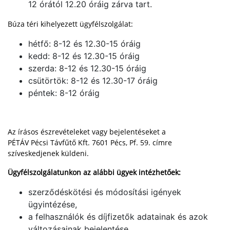
12 órától 12.20 óráig zárva tart.
Búza téri kihelyezett ügyfélszolgálat:
hétfő: 8-12 és 12.30-15 óráig
kedd: 8-12 és 12.30-15 óráig
szerda: 8-12 és 12.30-15 óráig
csütörtök: 8-12 és 12.30-17 óráig
péntek: 8-12 óráig
Az írásos észrevételeket vagy bejelentéseket a
PÉTÁV Pécsi Távfűtő Kft. 7601 Pécs, Pf. 59. címre
szíveskedjenek küldeni.
Ügyfélszolgálatunkon az alábbi ügyek intézhetőek:
szerződéskötési és módosítási igények
ügyintézése,
a felhasználók és díjfizetők adatainak és azok
változásainak bejelentése,