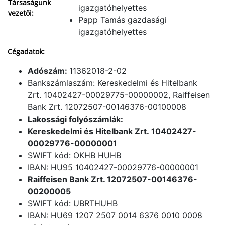
Társaságunk
igazgatóhelyettes
vezetői:
Papp Tamás gazdasági
igazgatóhelyettes
Cégadatok:
Adószám:
11362018-2-02
Bankszámlaszám: Kereskedelmi és Hitelbank
Zrt. 10402427-00029775-00000002, Raiffeisen
Bank Zrt. 12072507-00146376-00100008
Lakossági folyószámlák:
Kereskedelmi és Hitelbank Zrt. 10402427-
00029776-00000001
SWIFT kód: OKHB HUHB
IBAN: HU95 10402427-00029776-00000001
Raiffeisen Bank Zrt. 12072507-00146376-
00200005
SWIFT kód: UBRTHUHB
IBAN: HU69 1207 2507 0014 6376 0010 0008