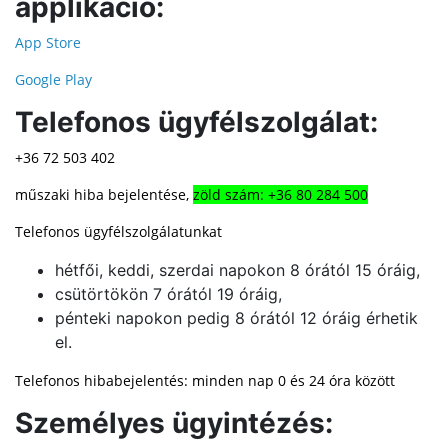
applikáció:
App Store
Google Play
Telefonos ügyfélszolgálat:
+36 72 503 402
műszaki hiba bejelentése,
zöld szám: +36 80 284 500
Telefonos ügyfélszolgálatunkat
hétfői, keddi, szerdai napokon 8 órától 15 óráig,
csütörtökön 7 órától 19 óráig,
pénteki napokon pedig 8 órától 12 óráig érhetik
el.
Telefonos hibabejelentés: minden nap 0 és 24 óra között
Személyes ügyintézés: