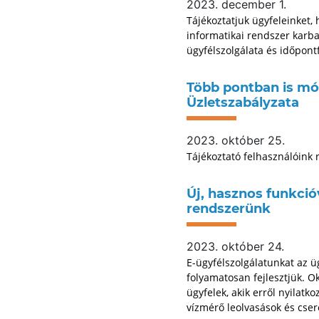
2023. december 1.
Tájékoztatjuk ügyfeleinket,
informatikai rendszer karb
ügyfélszolgálata és időpont
Több pontban is mó
Üzletszabályzata
2023. október 25.
Tájékoztató felhasználóink 
Új, hasznos funkció
rendszerünk
2023. október 24.
E-ügyfélszolgálatunkat az üg
folyamatosan fejlesztjük. Ok
ügyfelek, akik erről nyilat
vízmérő leolvasások és cser