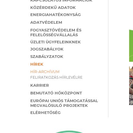
KÖZÉRDEKŰ ADATOK
ENERGIAHATÉKONYSÁG
ADATVÉDELEM
FOGYASZTÓVÉDELEM ÉS
FELELŐSSÉGVÁLLALÁS
ÜZLETI ÜGYFELEINKNEK
JOGSZABÁLYOK
SZABÁLYZATOK
HÍREK
HÍR-ARCHÍVUM
FELIRATKOZÁS HÍRLEVÉLRE
KARRIER
BEMUTATÓ HŐKÖZPONT
EURÓPAI UNIÓS TÁMOGATÁSSAL
MEGVALÓSULÓ PROJEKTEK
ELÉRHETŐSÉG